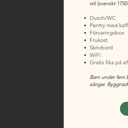
stil (svenskt 1750 
Dusch/WC
Pentry med kaff
Förvaringsbox
Frukost
Skrivbord
WiFi
Gratis fika på 
Barn under fem b
sängar. Byggnade