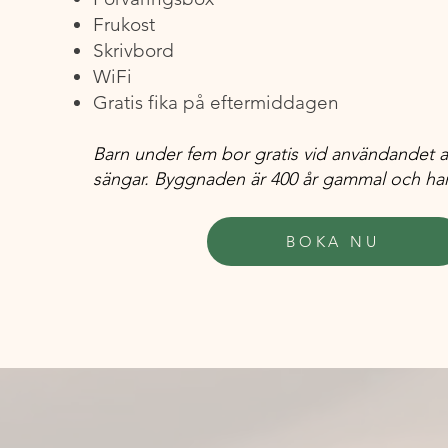
Frukost
Skrivbord
WiFi
Gratis fika på eftermiddagen
Barn under fem bor gratis vid användandet a
sängar. Byggnaden är 400 år gammal och har
BOKA NU