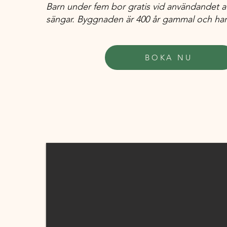
Barn under fem bor gratis vid användandet a
sängar. Byggnaden är 400 år gammal och har 
BOKA NU