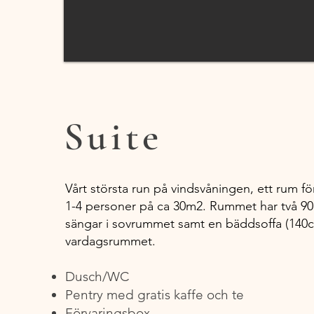
Suite
Vårt största run på vindsvåningen, ett rum fö
1-4 personer på ca 30m2. Rummet har två 9
sängar i sovrummet samt en bäddsoffa (140c
vardagsrummet.
Dusch/WC
Pentry med gratis kaffe och te
Förvaringsbox