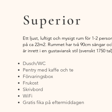
Superior
Ett ljust, luftigt och mysigt rum för 1-2 perso
på
ca 22m2. Rummet har två 90cm sängar oc
är inrett i en gustaviansk stil (svenskt 1750 tal)
Dusch/WC
Pentry med kaffe och te
Förvaringsbox
Frukost
Skrivbord
WiFi
Gratis fika på eftermiddagen