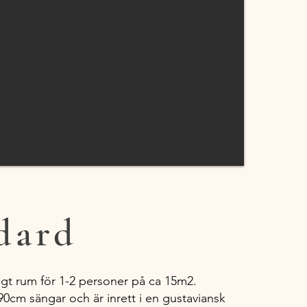
dard
sigt rum för 1-2 personer på ca 15m2.
0cm sängar och är inrett i en gustaviansk